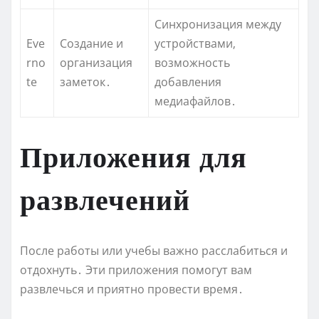
Синхронизация между
Eve
Создание и
устройствами‚
rno
организация
возможность
te
заметок․
добавления
медиафайлов․
Приложения для
развлечений
После работы или учебы важно расслабиться и
отдохнуть․ Эти приложения помогут вам
развлечься и приятно провести время․