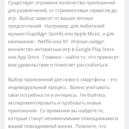
Существует огромное количество приложений
для развлечений‚ от стриминговых сервисов до
игр․ Выбор зависит от ваших личных
предпочтений․ Например‚ для любителей
музыки подойдут Spotify или Apple Music‚ а для
киноманов – Netflix или IVI․ Игроки найдут
множество интересных игр в Google Play Store
или App Store․ Главное – найти то‚ что приносит
вам удовольствие и помогает расслабиться․
Выбор приложений для нового смартфона – это
индивидуальный процесс․ Важно учитывать
свои потребности и интересы․ Не бойтесь
экспериментировать и пробовать новые
приложения․ Со временем вы найдете те‚
которые станут незаменимыми помощниками в
вашей повседневной жизни․ Помните‚ что