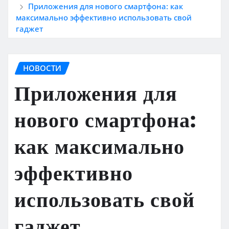
Приложения для нового смартфона: как
максимально эффективно использовать свой
гаджет
НОВОСТИ
Приложения для
нового смартфона:
как максимально
эффективно
использовать свой
гаджет