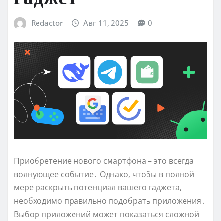
Redactor
Авг 11, 2025
0
Приобретение нового смартфона – это всегда
волнующее событие․ Однако‚ чтобы в полной
мере раскрыть потенциал вашего гаджета‚
необходимо правильно подобрать приложения․
Выбор приложений может показаться сложной