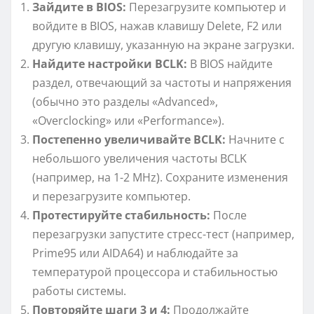
Зайдите в BIOS:
Перезагрузите компьютер и
войдите в BIOS, нажав клавишу Delete, F2 или
другую клавишу, указанную на экране загрузки.
Найдите настройки BCLK:
В BIOS найдите
раздел, отвечающий за частоты и напряжения
(обычно это разделы «Advanced»,
«Overclocking» или «Performance»).
Постепенно увеличивайте BCLK:
Начните с
небольшого увеличения частоты BCLK
(например, на 1-2 MHz). Сохраните изменения
и перезагрузите компьютер.
Протестируйте стабильность:
После
перезагрузки запустите стресс-тест (например,
Prime95 или AIDA64) и наблюдайте за
температурой процессора и стабильностью
работы системы.
Повторяйте шаги 3 и 4:
Продолжайте