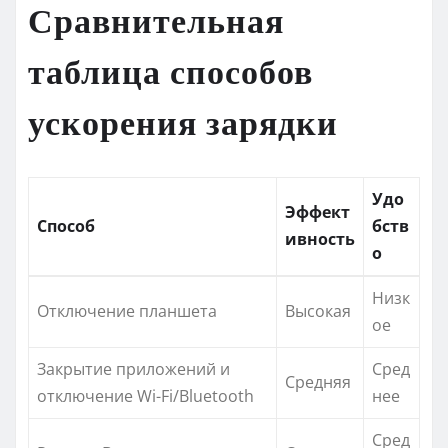
Сравнительная
таблица способов
ускорения зарядки
Удо
Эффект
Способ
бств
ивность
о
Низк
Отключение планшета
Высокая
ое
Закрытие приложений и
Сред
Средняя
отключение Wi-Fi/Bluetooth
нее
Сред