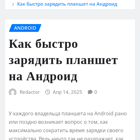
Как быстро зарядить планшет на Андроид
ANDROID
Как быстро
зарядить планшет
на Андроид
Redactor
Апр 14, 2025
0
У каждого владельца планшета на Android рано
или поздно возникает вопрос о том, как
максимально сократить время зарядки своего
устройства. Ведь ничто так не раздражает, как